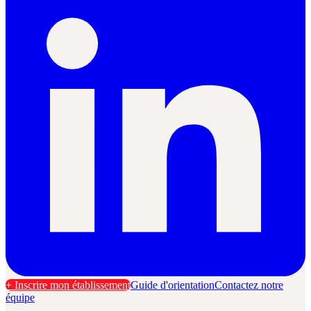
+ Inscrire mon établissement
Guide d'orientation
Contactez notre
équipe