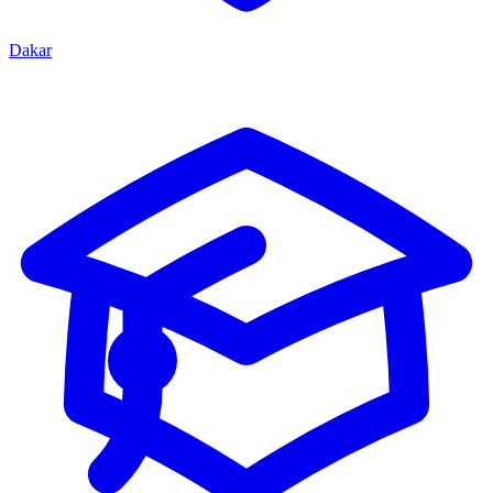
Dakar