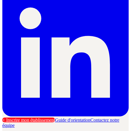
+ Inscrire mon établissement
Guide d'orientation
Contactez notre
équipe