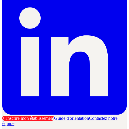
+ Inscrire mon établissement
Guide d'orientation
Contactez notre
équipe