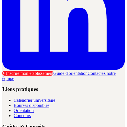
+ Inscrire mon établissement
Guide d'orientation
Contactez notre
équipe
Liens pratiques
Calendrier universitaire
Bourses disponibles
Orientation
Concours
Guides & Conseils