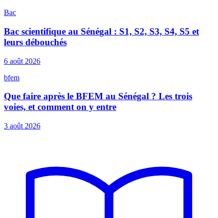
Bac
Bac scientifique au Sénégal : S1, S2, S3, S4, S5 et
leurs débouchés
6 août 2026
bfem
Que faire après le BFEM au Sénégal ? Les trois
voies, et comment on y entre
3 août 2026