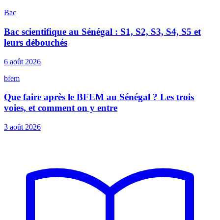
Bac
Bac scientifique au Sénégal : S1, S2, S3, S4, S5 et
leurs débouchés
6 août 2026
bfem
Que faire après le BFEM au Sénégal ? Les trois
voies, et comment on y entre
3 août 2026