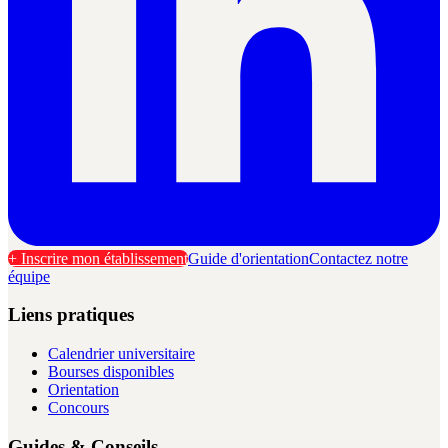
+ Inscrire mon établissement
Guide d'orientation
Contactez notre
équipe
Liens pratiques
Calendrier universitaire
Bourses disponibles
Orientation
Concours
Guides & Conseils