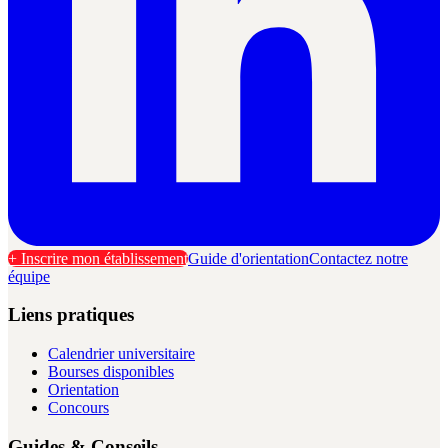
+ Inscrire mon établissement
Guide d'orientation
Contactez notre
équipe
Liens pratiques
Calendrier universitaire
Bourses disponibles
Orientation
Concours
Guides & Conseils