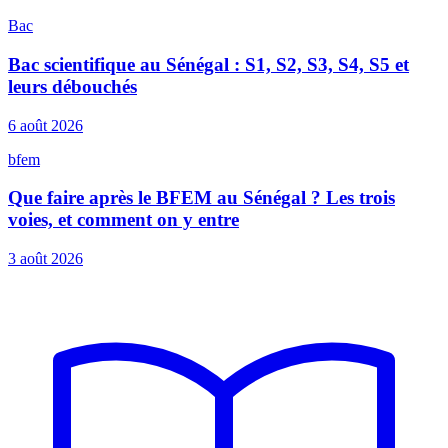
Bac
Bac scientifique au Sénégal : S1, S2, S3, S4, S5 et
leurs débouchés
6 août 2026
bfem
Que faire après le BFEM au Sénégal ? Les trois
voies, et comment on y entre
3 août 2026