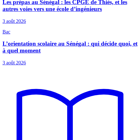
Les prépas au Sénégal : les CPGE de Thiès, et les
autres voies vers une école d’ingénieurs
3 août 2026
Bac
L’orientation scolaire au Sénégal : qui décide quoi, et
à quel moment
3 août 2026