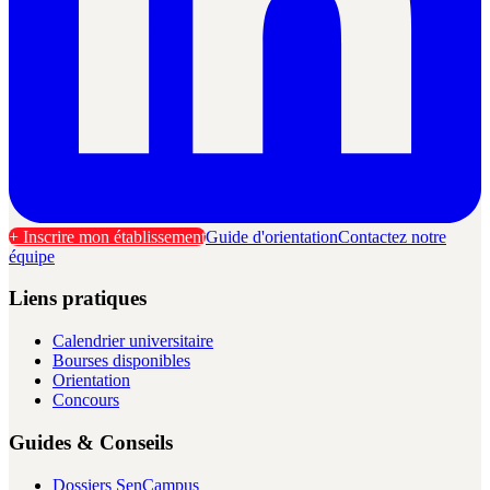
+ Inscrire mon établissement
Guide d'orientation
Contactez notre
équipe
Liens pratiques
Calendrier universitaire
Bourses disponibles
Orientation
Concours
Guides & Conseils
Dossiers SenCampus