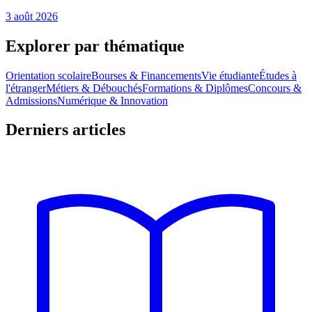
3 août 2026
Explorer par thématique
Orientation scolaire
Bourses & Financements
Vie étudiante
Études à
l'étranger
Métiers & Débouchés
Formations & Diplômes
Concours &
Admissions
Numérique & Innovation
Derniers articles