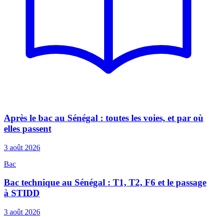
Après le bac au Sénégal : toutes les voies, et par où
elles passent
3 août 2026
Bac
Bac technique au Sénégal : T1, T2, F6 et le passage
à STIDD
3 août 2026