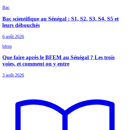
Bac
Bac scientifique au Sénégal : S1, S2, S3, S4, S5 et
leurs débouchés
6 août 2026
bfem
Que faire après le BFEM au Sénégal ? Les trois
voies, et comment on y entre
3 août 2026