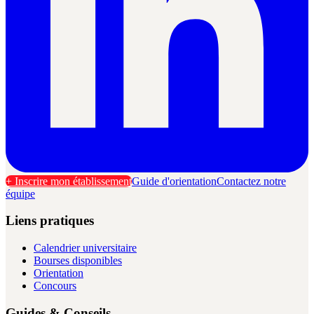
+ Inscrire mon établissement
Guide d'orientation
Contactez notre
équipe
Liens pratiques
Calendrier universitaire
Bourses disponibles
Orientation
Concours
Guides & Conseils