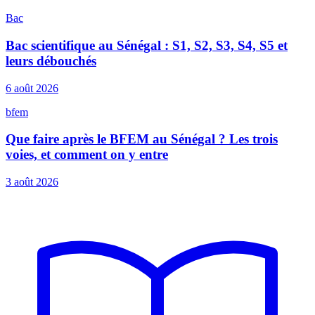
Bac
Bac scientifique au Sénégal : S1, S2, S3, S4, S5 et
leurs débouchés
6 août 2026
bfem
Que faire après le BFEM au Sénégal ? Les trois
voies, et comment on y entre
3 août 2026