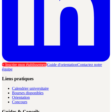
+ Inscrire mon établissement
Guide d'orientation
Contactez notre
équipe
Liens pratiques
Calendrier universitaire
Bourses disponibles
Orientation
Concours
Guides & Conseils