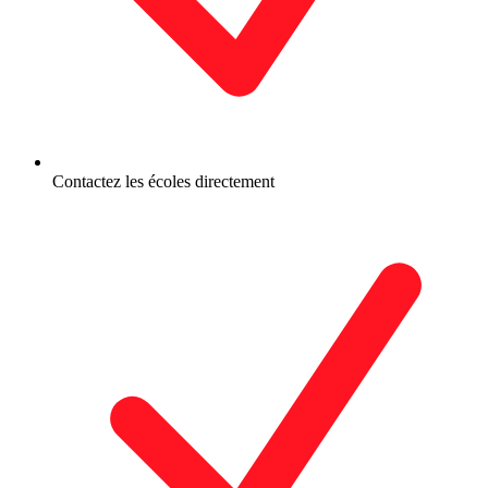
Contactez les écoles directement