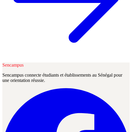
Sencampus
Sencampus connecte étudiants et établissements au Sénégal pour
une orientation réussie.