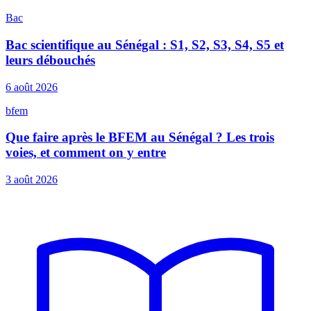
Bac
Bac scientifique au Sénégal : S1, S2, S3, S4, S5 et
leurs débouchés
6 août 2026
bfem
Que faire après le BFEM au Sénégal ? Les trois
voies, et comment on y entre
3 août 2026