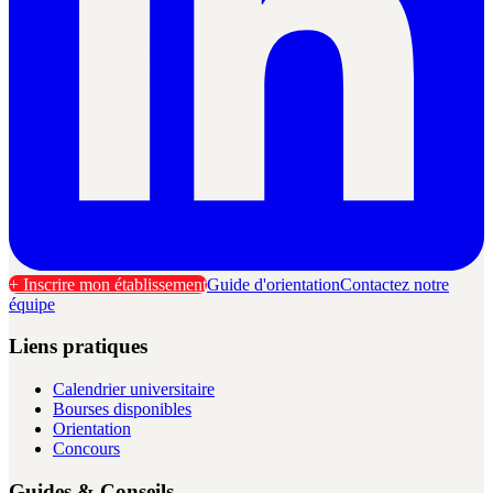
+ Inscrire mon établissement
Guide d'orientation
Contactez notre
équipe
Liens pratiques
Calendrier universitaire
Bourses disponibles
Orientation
Concours
Guides & Conseils