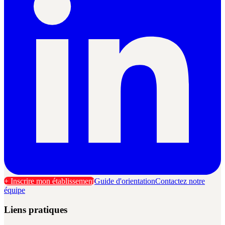
+ Inscrire mon établissement
Guide d'orientation
Contactez notre
équipe
Liens pratiques