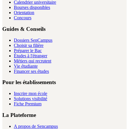
Calendrier universitaire
Bourses disponibles
Orientation
Concours
Guides & Conseils
Dossiers SenCampus
Choisir sa filière
Préparer le Bac
Études à l'étranger
Métiers qui recrutent
Vie étudiante
Financer ses études
Pour les établissements
Inscrire mon école
Solutions visibilité
Fiche Premium
La Plateforme
A propos de Sencampus