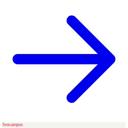
Sencampus