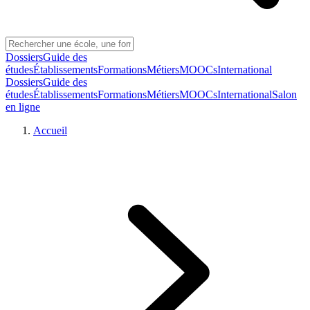
Dossiers
Guide des
études
Établissements
Formations
Métiers
MOOCs
International
Dossiers
Guide des
études
Établissements
Formations
Métiers
MOOCs
International
Salon
en ligne
Accueil