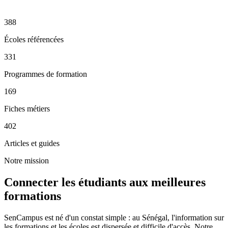
388
Écoles référencées
331
Programmes de formation
169
Fiches métiers
402
Articles et guides
Notre mission
Connecter les étudiants aux meilleures
formations
SenCampus est né d'un constat simple : au Sénégal, l'information sur
les formations et les écoles est dispersée et difficile d'accès. Notre