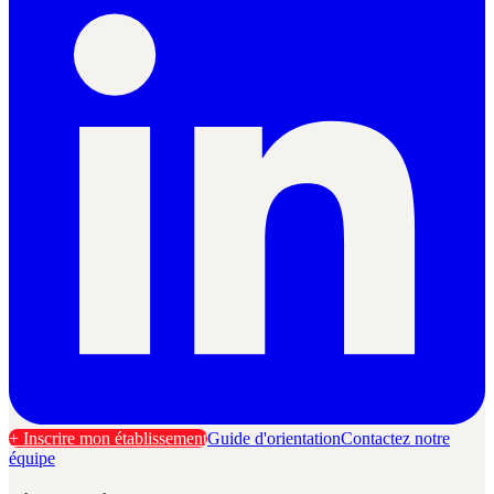
+ Inscrire mon établissement
Guide d'orientation
Contactez notre
équipe