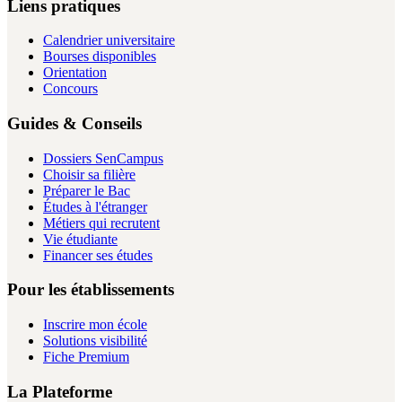
Liens pratiques
Calendrier universitaire
Bourses disponibles
Orientation
Concours
Guides & Conseils
Dossiers SenCampus
Choisir sa filière
Préparer le Bac
Études à l'étranger
Métiers qui recrutent
Vie étudiante
Financer ses études
Pour les établissements
Inscrire mon école
Solutions visibilité
Fiche Premium
La Plateforme