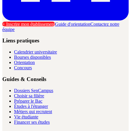
+ Inscrire mon établissement
Guide d'orientation
Contactez notre
équipe
Liens pratiques
Calendrier universitaire
Bourses disponibles
Orientation
Concours
Guides & Conseils
Dossiers SenCampus
Choisir sa filière
Préparer le Bac
Études à l'étranger
Métiers qui recrutent
Vie étudiante
Financer ses études