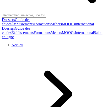
Dossiers
Guide des
études
Établissements
Formations
Métiers
MOOCs
International
Dossiers
Guide des
études
Établissements
Formations
Métiers
MOOCs
International
Salon
en ligne
Accueil