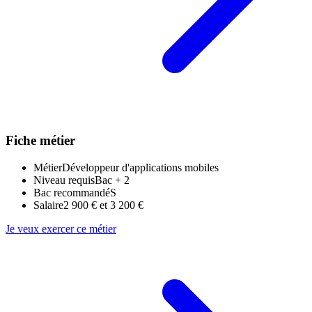
Fiche métier
Métier
Développeur d'applications mobiles
Niveau requis
Bac + 2
Bac recommandé
S
Salaire
2 900 € et 3 200 €
Je veux exercer ce métier