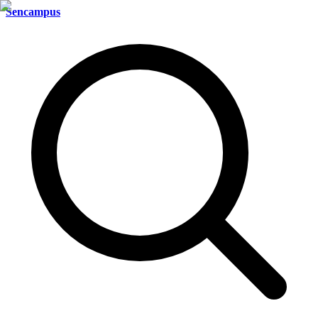
Sencampus