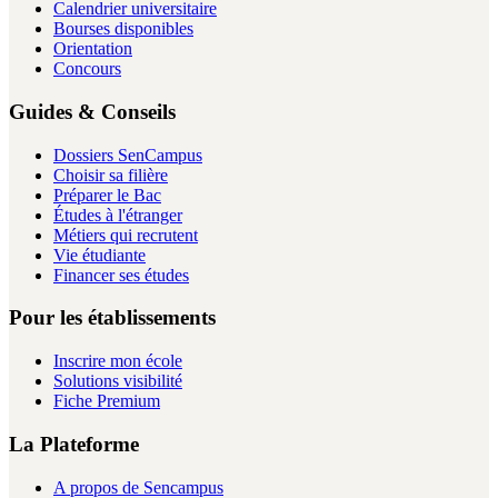
Calendrier universitaire
Bourses disponibles
Orientation
Concours
Guides & Conseils
Dossiers SenCampus
Choisir sa filière
Préparer le Bac
Études à l'étranger
Métiers qui recrutent
Vie étudiante
Financer ses études
Pour les établissements
Inscrire mon école
Solutions visibilité
Fiche Premium
La Plateforme
A propos de Sencampus