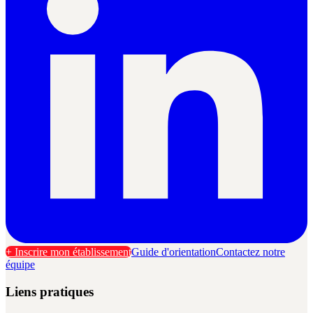
+ Inscrire mon établissement
Guide d'orientation
Contactez notre
équipe
Liens pratiques