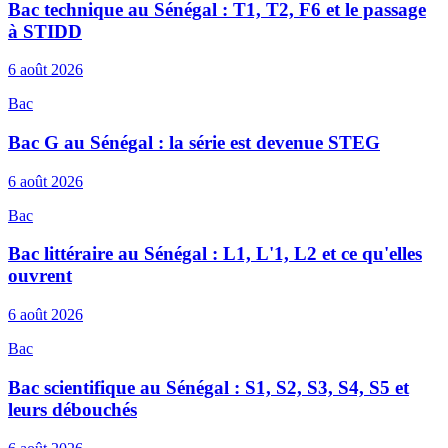
Bac technique au Sénégal : T1, T2, F6 et le passage
à STIDD
6 août 2026
Bac
Bac G au Sénégal : la série est devenue STEG
6 août 2026
Bac
Bac littéraire au Sénégal : L1, L'1, L2 et ce qu'elles
ouvrent
6 août 2026
Bac
Bac scientifique au Sénégal : S1, S2, S3, S4, S5 et
leurs débouchés