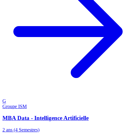
G
Groupe ISM
MBA Data - Intelligence Artificielle
2 ans (4 Semestres)