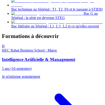
Bac technique au Sénégal : T1, T2, F6 et le passage à STIDD
Bac G au
Sénégal : la série est devenue STEG
Bac littéraire au Sénégal : L1, L'1, L2 et ce qu'elles ouvrent
Formations à découvrir
H
HEC Rabat Business School - Maroc
Intelligence Artificielle & Management
5 ans (10 semestres)
Je m'informe gratuitement