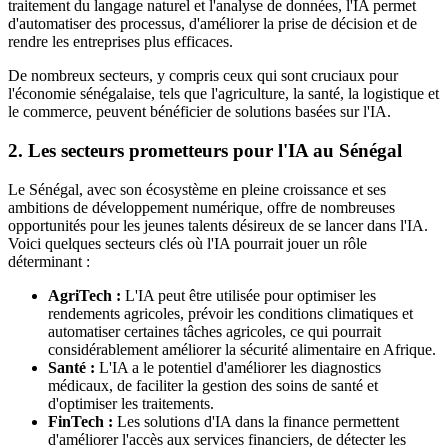
traitement du langage naturel et l'analyse de données, l'IA permet
d'automatiser des processus, d'améliorer la prise de décision et de
rendre les entreprises plus efficaces.
De nombreux secteurs, y compris ceux qui sont cruciaux pour
l'économie sénégalaise, tels que l'agriculture, la santé, la logistique et
le commerce, peuvent bénéficier de solutions basées sur l'IA.
2. Les secteurs prometteurs pour l'IA au Sénégal
Le Sénégal, avec son écosystème en pleine croissance et ses
ambitions de développement numérique, offre de nombreuses
opportunités pour les jeunes talents désireux de se lancer dans l'IA.
Voici quelques secteurs clés où l'IA pourrait jouer un rôle
déterminant :
AgriTech :
L'IA peut être utilisée pour optimiser les
rendements agricoles, prévoir les conditions climatiques et
automatiser certaines tâches agricoles, ce qui pourrait
considérablement améliorer la sécurité alimentaire en Afrique.
Santé :
L'IA a le potentiel d'améliorer les diagnostics
médicaux, de faciliter la gestion des soins de santé et
d'optimiser les traitements.
FinTech :
Les solutions d'IA dans la finance permettent
d'améliorer l'accès aux services financiers, de détecter les