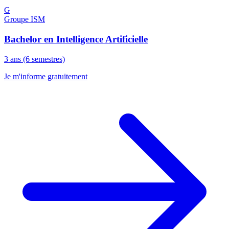
G
Groupe ISM
Bachelor en Intelligence Artificielle
3 ans (6 semestres)
Je m'informe gratuitement