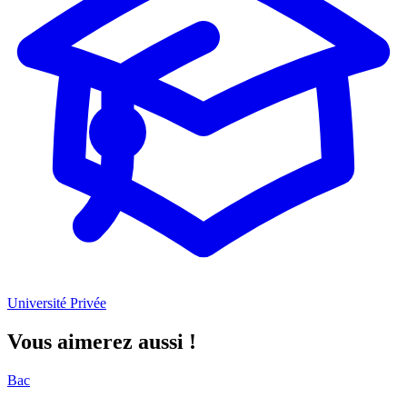
Université Privée
Vous aimerez aussi !
Bac