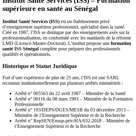
Institut Santé Services (ISS) – Formation
supérieure en santé au Sénégal
Institut Santé Services (ISS)
est un établissement privé
d’enseignement supérieur professionnel, spécialisé dans la santé.
Créé en 1987, l’ISS se distingue par des enseignements axés sur la
professionnalisation, en conformité avec les standards de la réforme
LMD (Licence-Master-Doctorat). L’institut propose une
formation
santé ISS Sénégal
complète pour préparer des professionnels
qualifiés et opérationnels.
Historique et Statut Juridique
Fort d’une expérience de plus de 25 ans, l’ISS est une SARL
reconnue institutionnellement par plusieurs arrêtés ministériels :
Arrêté n° 005563 du 22 avril 1987 – Ministère de la Santé
Arrêté n° 00116 du 08 mars 1993 – Ministère de la Formation
Professionnelle
Arrêté n° 193/DEPS/DGES/MESR du 03 décembre 2013 –
Ministère de l’Enseignement Supérieur et de la Recherche
Arrêté n° RepSEN/Ensup-priv/HA/032-2018 – Ministère de
l’Enseignement Supérieur et de la Recherche