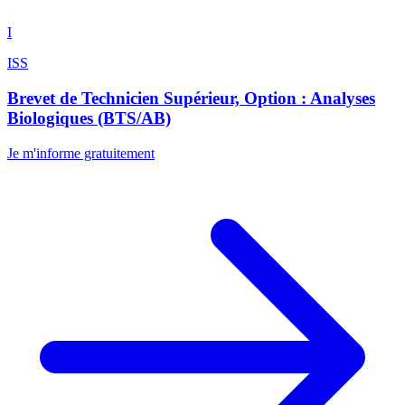
I
ISS
Brevet de Technicien Supérieur, Option : Analyses
Biologiques (BTS/AB)
Je m'informe gratuitement