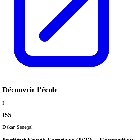
Découvrir l'école
I
ISS
Dakar
, Senegal