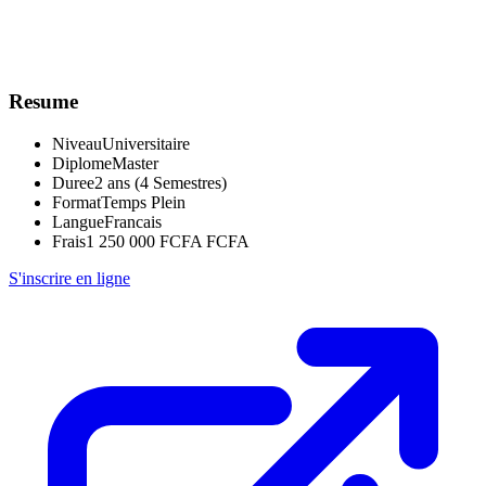
Resume
Niveau
Universitaire
Diplome
Master
Duree
2 ans (4 Semestres)
Format
Temps Plein
Langue
Francais
Frais
1 250 000 FCFA FCFA
S'inscrire en ligne