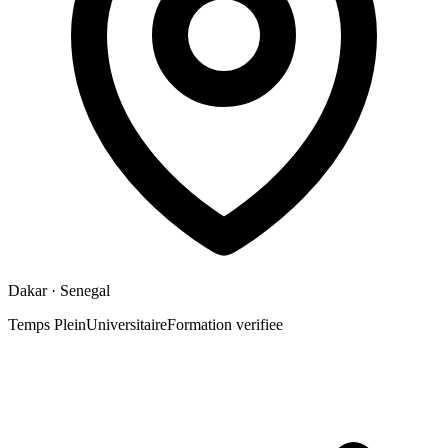
Dakar
· Senegal
Temps Plein
Universitaire
Formation verifiee