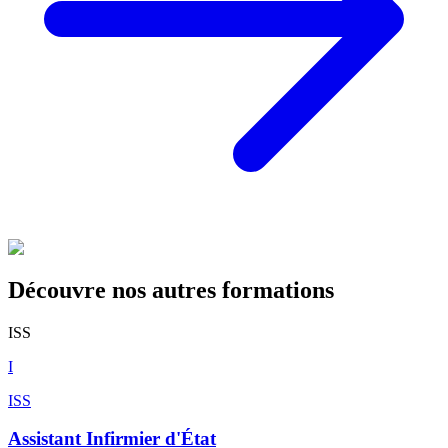
Découvre nos autres formations
ISS
I
ISS
Assistant Infirmier d'État