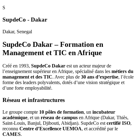
S
SupdeCo - Dakar
Dakar
, Senegal
SupdeCo Dakar – Formation en
Management et TIC en Afrique
Créé en 1993,
SupdeCo Dakar
est un acteur majeur de
l’enseignement supérieur en Afrique, spécialisé dans les
métiers du
management et des TIC
. Avec plus de
30 ans d’expertise
, l’école
forme des leaders polyvalents, dotés d’une vision stratégique et
d’une forte employabilité.
Réseau et infrastructures
Le groupe compte
10 pôles de formation
, un
incubateur
académique
, et un
réseau de campus
en Afrique (Dakar, Thiès,
Saint-Louis, Banjul, Djibouti, Abidjan). SupdeCo est
certifié ISO
,
reconnu
Centre d’Excellence UEMOA
, et accrédité par le
CAMES
.