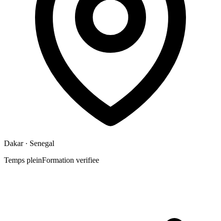
Dakar
· Senegal
Temps plein
Formation verifiee