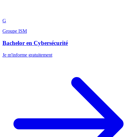
G
Groupe ISM
Bachelor en Cybersécurité
Je m'informe gratuitement