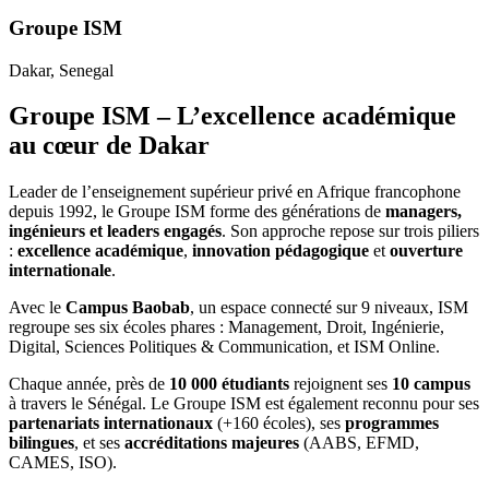
Groupe ISM
Dakar
, Senegal
Groupe ISM – L’excellence académique
au cœur de Dakar
Leader de l’enseignement supérieur privé en Afrique francophone
depuis 1992, le Groupe ISM forme des générations de
managers,
ingénieurs et leaders engagés
. Son approche repose sur trois piliers
:
excellence académique
,
innovation pédagogique
et
ouverture
internationale
.
Avec le
Campus Baobab
, un espace connecté sur 9 niveaux, ISM
regroupe ses six écoles phares : Management, Droit, Ingénierie,
Digital, Sciences Politiques & Communication, et ISM Online.
Chaque année, près de
10 000 étudiants
rejoignent ses
10 campus
à travers le Sénégal. Le Groupe ISM est également reconnu pour ses
partenariats internationaux
(+160 écoles), ses
programmes
bilingues
, et ses
accréditations majeures
(AABS, EFMD,
CAMES, ISO).