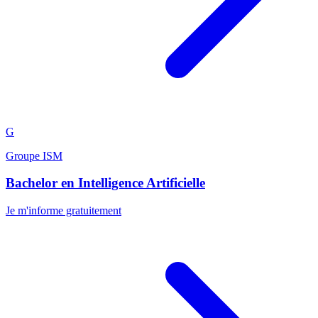
G
Groupe ISM
Bachelor en Intelligence Artificielle
Je m'informe gratuitement