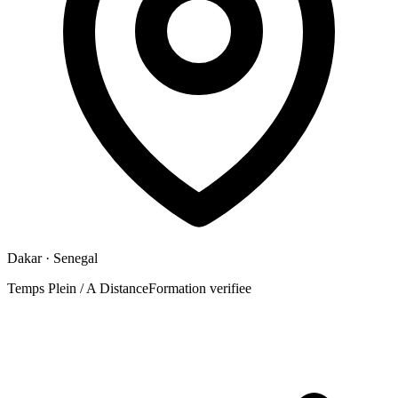
Dakar
· Senegal
Temps Plein / A Distance
Formation verifiee