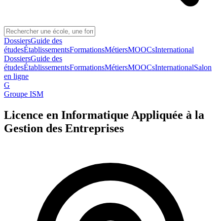
Dossiers
Guide des
études
Établissements
Formations
Métiers
MOOCs
International
Dossiers
Guide des
études
Établissements
Formations
Métiers
MOOCs
International
Salon
en ligne
G
Groupe ISM
Licence en Informatique Appliquée à la
Gestion des Entreprises