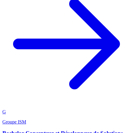
G
Groupe ISM