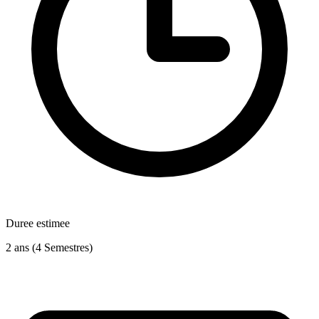
Duree estimee
2 ans (4 Semestres)