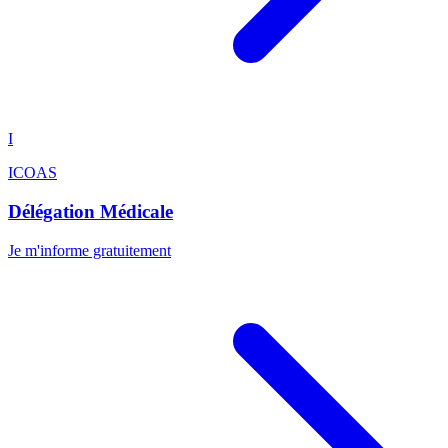
I
ICOAS
Délégation Médicale
Je m'informe gratuitement