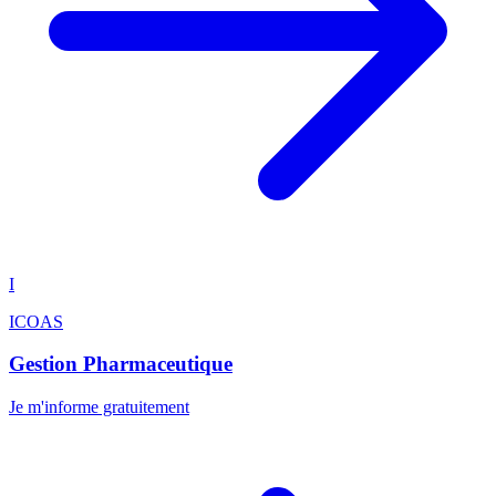
I
ICOAS
Gestion Pharmaceutique
Je m'informe gratuitement