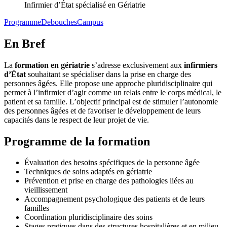
Infirmier d’État spécialisé en Gériatrie
Programme
Debouches
Campus
En Bref
La
formation en gériatrie
s’adresse exclusivement aux
infirmiers
d’État
souhaitant se spécialiser dans la prise en charge des
personnes âgées. Elle propose une approche pluridisciplinaire qui
permet à l’infirmier d’agir comme un relais entre le corps médical, le
patient et sa famille. L’objectif principal est de stimuler l’autonomie
des personnes âgées et de favoriser le développement de leurs
capacités dans le respect de leur projet de vie.
Programme de la formation
Évaluation des besoins spécifiques de la personne âgée
Techniques de soins adaptés en gériatrie
Prévention et prise en charge des pathologies liées au
vieillissement
Accompagnement psychologique des patients et de leurs
familles
Coordination pluridisciplinaire des soins
Stages pratiques dans des structures hospitalières et en milieu