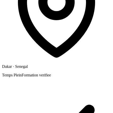
Dakar
· Senegal
Temps Plein
Formation verifiee