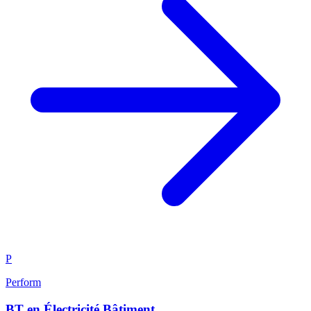
P
Perform
BT en Électricité Bâtiment