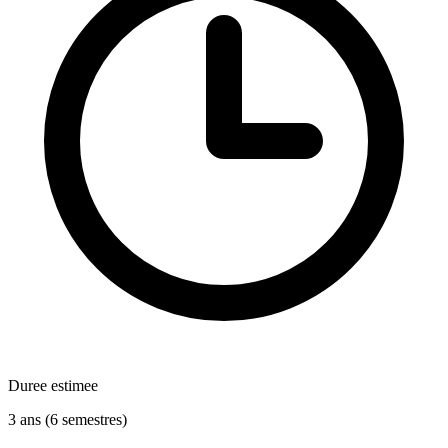
Duree estimee
3 ans (6 semestres)