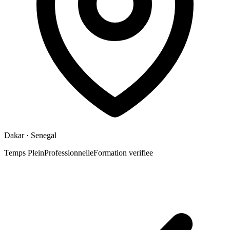
Dakar
· Senegal
Temps Plein
Professionnelle
Formation verifiee