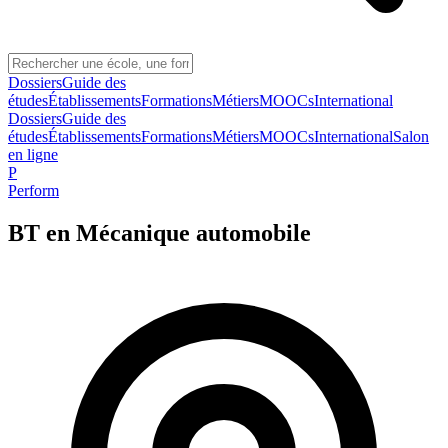
Dossiers
Guide des
études
Établissements
Formations
Métiers
MOOCs
International
Dossiers
Guide des
études
Établissements
Formations
Métiers
MOOCs
International
Salon
en ligne
P
Perform
BT en Mécanique automobile