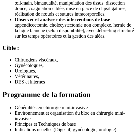
œil-main, bimanualité, manipulation des tissus, dissection
douce, coagulation ciblée, mise en place de clips/ligatures,
réalisation de nœuds et sutures intracorporelles.
Observer et analyser des interventions de base
:
appendicectomie, cholécystectomie non complexe, hernie de
la ligne blanche (selon disponibilité), avec débriefing structuré
sur les temps opératoires et la gestion des aléas.
Cible :
Chirurgiens viscéraux,
Gynécologues,
Urologues,
Vétérinaires,
DES et internes
Programme de la formation
Généralités en chirurgie mini-invasive
Environnement et organisation du bloc en chirurgie mini-
invasive
Principes et Techniques de base
Indications usuelles (Digestif, gynécologie, urologie)