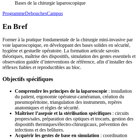
Bases de la chirurgie laparoscopique
Programme
Debouches
Campus
En Bref
Former à la pratique fondamentale de la chirurgie mini-invasive par
voie laparoscopique, en développant des bases solides en sécurité,
hygiène et gestuelle opératoire. La formation articule savoirs
théoriques, maîtrise des dispositifs, simulation des gestes essentiels et
observation guidée d’interventions de référence, afin d’installer des
réflexes fiables et reproductibles au bloc.
Objectifs spécifiques
Comprendre les principes de la laparoscopie
: installation
du patient, ergonomie opérateur-caméraman, création du
pneumopéritoine, triangulation des instruments, repères
anatomiques et règles de sécurité.
Maîtriser l’asepsie et la stérilisation spécifiques
: circuits
propres/sales, préparation des optiques et trocarts, gestion des
dispositifs thermiques/électro-chirurgicaux, prévention des
infections et des brûlures.
Acquérir les gestes de base en simulation
: coordination