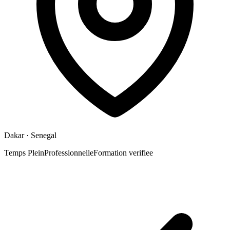
Dakar
· Senegal
Temps Plein
Professionnelle
Formation verifiee