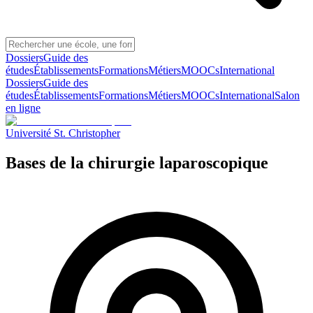
Dossiers
Guide des
études
Établissements
Formations
Métiers
MOOCs
International
Dossiers
Guide des
études
Établissements
Formations
Métiers
MOOCs
International
Salon
en ligne
Université St. Christopher
Bases de la chirurgie laparoscopique