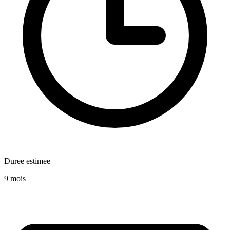
Duree estimee
9 mois