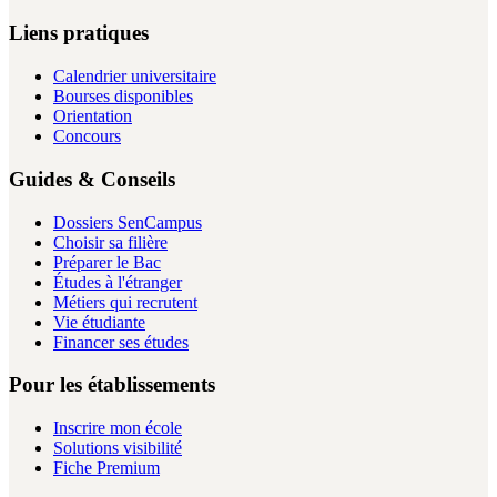
Liens pratiques
Calendrier universitaire
Bourses disponibles
Orientation
Concours
Guides & Conseils
Dossiers SenCampus
Choisir sa filière
Préparer le Bac
Études à l'étranger
Métiers qui recrutent
Vie étudiante
Financer ses études
Pour les établissements
Inscrire mon école
Solutions visibilité
Fiche Premium