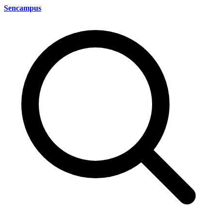
Sencampus