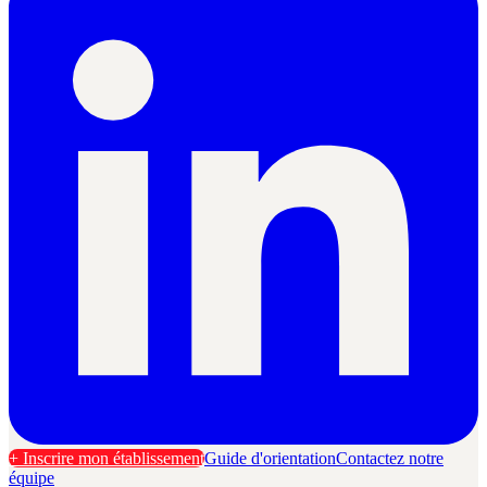
+ Inscrire mon établissement
Guide d'orientation
Contactez notre
équipe