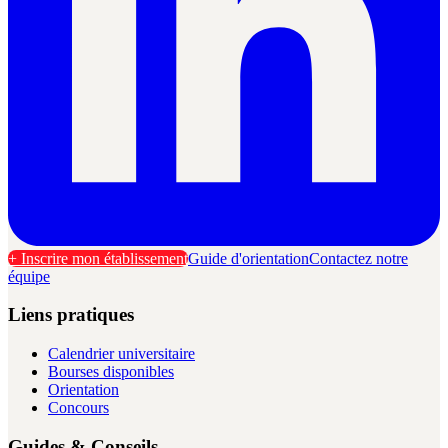
+ Inscrire mon établissement
Guide d'orientation
Contactez notre
équipe
Liens pratiques
Calendrier universitaire
Bourses disponibles
Orientation
Concours
Guides & Conseils