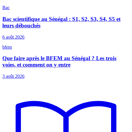
Bac
Bac scientifique au Sénégal : S1, S2, S3, S4, S5 et
leurs débouchés
6 août 2026
bfem
Que faire après le BFEM au Sénégal ? Les trois
voies, et comment on y entre
3 août 2026