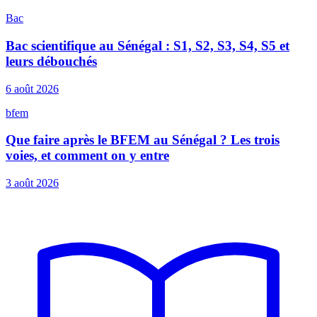
Bac
Bac scientifique au Sénégal : S1, S2, S3, S4, S5 et
leurs débouchés
6 août 2026
bfem
Que faire après le BFEM au Sénégal ? Les trois
voies, et comment on y entre
3 août 2026