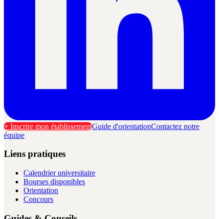
+ Inscrire mon établissement
Guide d'orientation
Contactez notre
équipe
Liens pratiques
Calendrier universitaire
Bourses disponibles
Orientation
Concours
Guides & Conseils